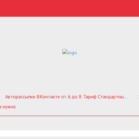
Авторассылки ВКонтакте от А до Я. Тариф Стандартный без обратной связи
а нужна