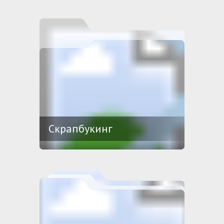
Скрапбукинг