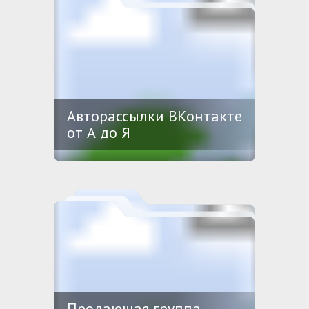
Авторассылки ВКонтакте
от А до Я
Продающая группа