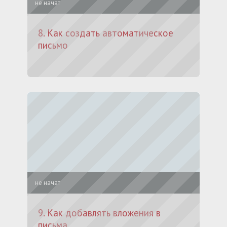
не начат
8. Как создать автоматическое
письмо
не начат
9. Как добавлять вложения в
письма