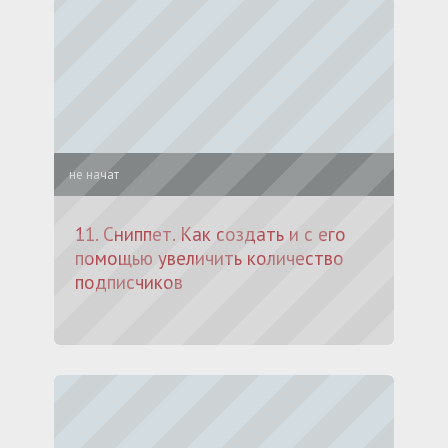
не начат
11. Сниппет. Как создать и с его
помощью увеличить количество
подписчиков