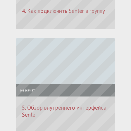
4. Как подключить Senler в группу
не начат
5. Обзор внутреннего интерфейcа
Senler