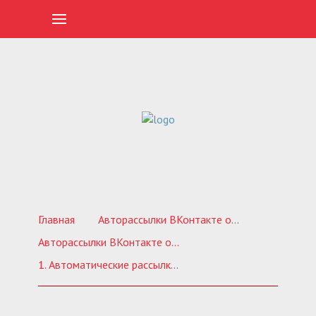
Главная
Авторассылки ВКонтакте от А до Я
Авторассылки ВКонтакте от А до Я. Тариф Стандартный без обратной связи
1. Автоматические рассылки. Стандарт