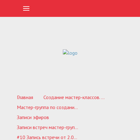
Главная
Создание мастер-классов. Обучающие курсы
Мастер-группа по созданию своего обучающего проекта 1.0
Записи эфиров
Записи встреч мастер-группа 1.0
#10 Запись встречи от 2.09.20 - МГ-1.0