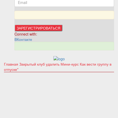
Connect with:
ВКонтакте
Главная
Закрытый клуб
удалить Мини-курс Как вести группу в
отпуске"