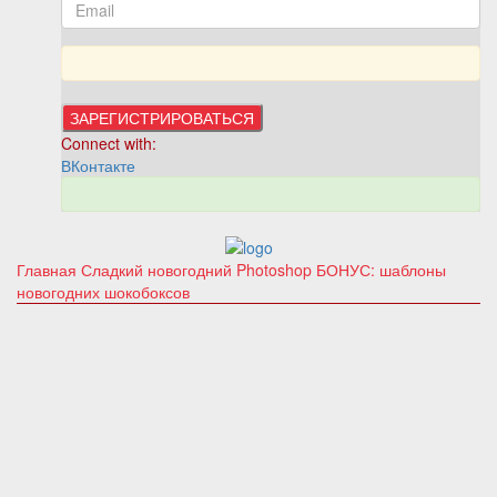
Connect with:
ВКонтакте
Главная
Сладкий новогодний Photoshop
БОНУС: шаблоны
новогодних шокобоксов