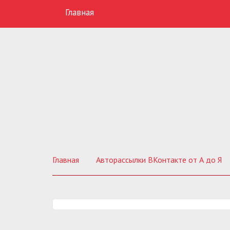
Главная
Главная
Авторассылки ВКонтакте от А до Я