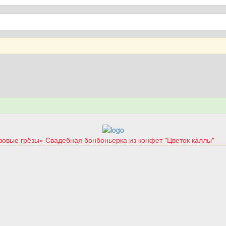
зовые грёзы»
Свадебная бонбоньерка из конфет "Цветок каллы"