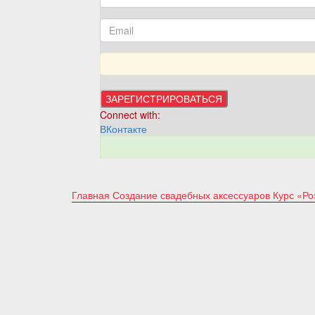
Connect with:
ВКонтакте
Главная
Создание свадебных аксессуаров
Курс «Ро