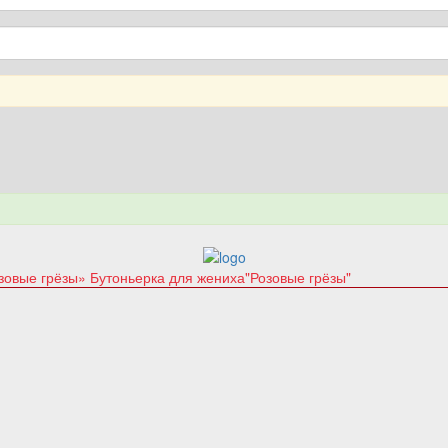
зовые грёзы»
Бутоньерка для жениха"Розовые грёзы"