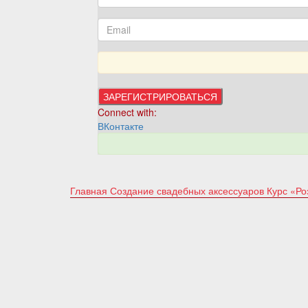
Connect with:
ВКонтакте
Главная
Создание свадебных аксессуаров
Курс «Ро