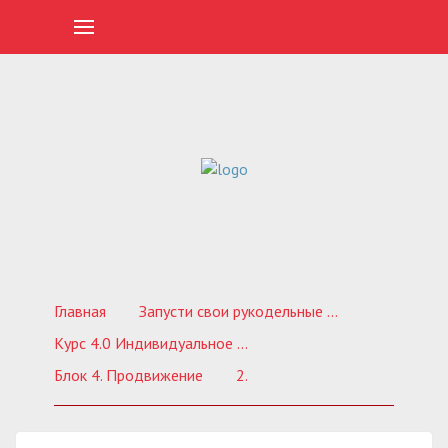
Главная
Запусти свои рукодельные продажи ВКонтакте. Обучающий курс по созданию продающей группы
Курс 4.0 Индивидуальное обучение
Блок 4. Продвижение
2.