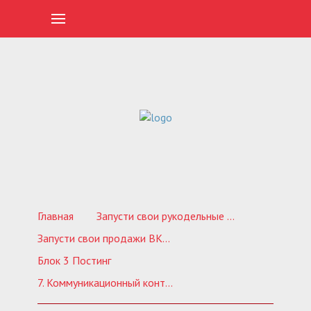
Главная
Запусти свои рукодельные продажи ВКонтакте. Обучающий курс по созданию продающей группы
Запусти свои продажи ВКОНТАКТЕ 4.0
Блок 3 Постинг
7. Коммуникационный контент