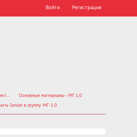
Войти
Регистрация
1.0
Основные материалы - МГ 1.0
ить Senler в группу. МГ-1.0