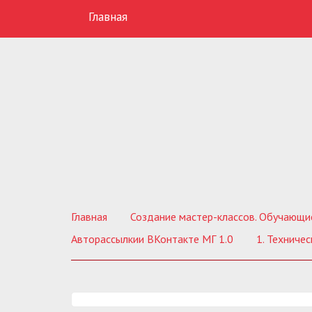
Главная
Главная
Создание мастер-классов. Обучающи
Авторассылкии ВКонтакте МГ 1.0
1. Технические 