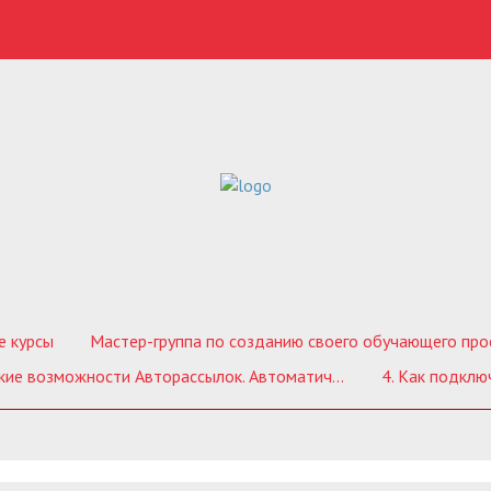
е курсы
Мастер-группа по созданию своего обучающего проекта 
возможности Авторассылок. Автоматические рассылки. МГ-1.0
4. Как подключ