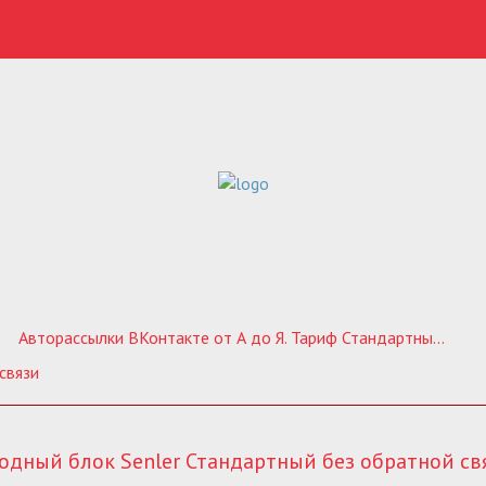
Авторассылки ВКонтакте от А до Я. Тариф Стандартный без обратной связи
связи
одный блок Senler Стандартный без обратной св