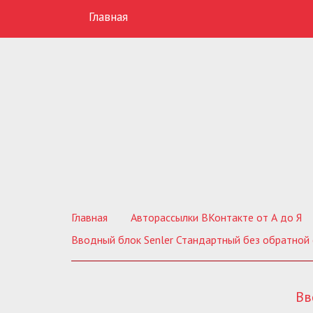
Главная
Главная
Авторассылки ВКонтакте от А до Я
Вводный блок Senler Стандартный без обратной 
Вв