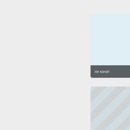
не начат