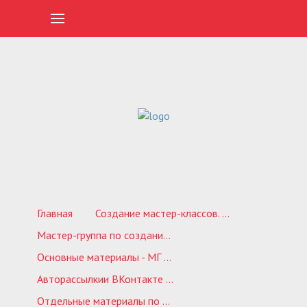
Главная
Создание мастер-классов. Обучающие курсы
Мастер-группа по созданию своего обучающего проекта 1.0
Основные материалы - МГ 1.0
Авторассылкии ВКонтакте МГ 1.0
Отдельные материалы по авторассылке - МГ-1.0