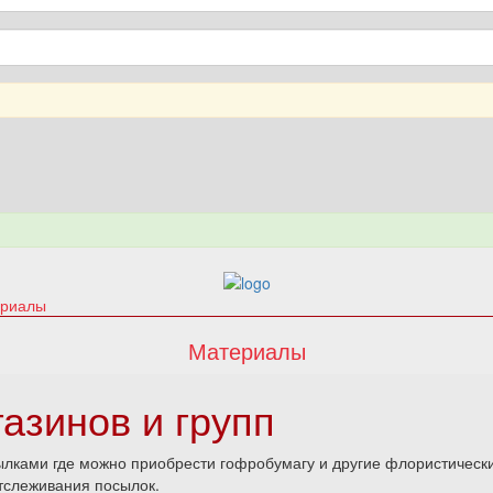
риалы
Материалы
азинов и групп
сылками где можно приобрести гофробумагу и другие флористическ
отслеживания посылок.