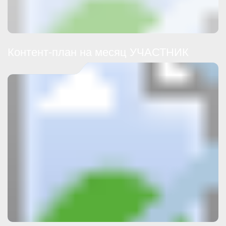
Контент-план на месяц УЧАСТНИК