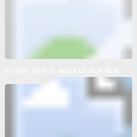
Контент-план на месяц СЛУШАТЕЛЬ