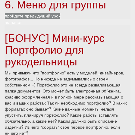
6. Меню для группы
пройдите предыдущий урок
не начат
[БОНУС] Мини-курс
Портфолио для
рукодельницы
Мы привыкли что "портфолио" есть у моделей, дизайнеров,
фотографов... Но никогда не задумывались о своем
собственном =) Портфолио это не всегда разваливающая
папка документов. Это может быть электронная pdf-книга,
красиво оформленная и в полной мере рассказывающая о
вас и ваших работах Так ли необходимо портфолио? В каких
форматах оно бывает? Какие важные моменты нельзя
упустить, планируя портфолио? Какие работы вставлять
обязательно, а какие нет? Каким должно быть описание
изделий? Из чего "собрать" свое первое портфолио, если
ничего нет?