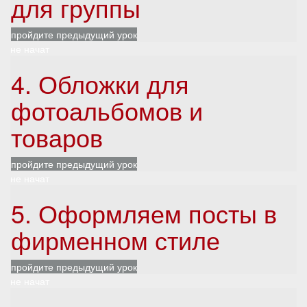
для группы
пройдите предыдущий урок
не начат
4. Обложки для
фотоальбомов и
товаров
пройдите предыдущий урок
не начат
5. Оформляем посты в
фирменном стиле
пройдите предыдущий урок
не начат