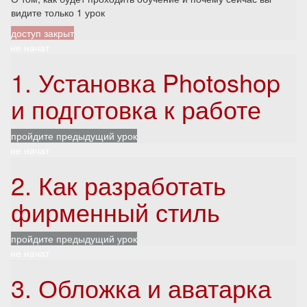
видите только 1 урок
доступ закрыт
не начат
1. Установка Photoshop
и подготовка к работе
пройдите предыдущий урок
не начат
2. Как разработать
фирменный стиль
пройдите предыдущий урок
не начат
3. Обложка и аватарка