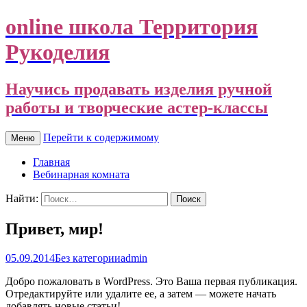
online школа Территория
Рукоделия
Научись продавать изделия ручной
работы и творческие астер-классы
Перейти к содержимому
Меню
Главная
Вебинарная комната
Найти:
Привет, мир!
05.09.2014
Без категории
admin
Добро пожаловать в WordPress. Это Ваша первая публикация.
Отредактируйте или удалите ее, а затем — можете начать
добавлять новые статьи!