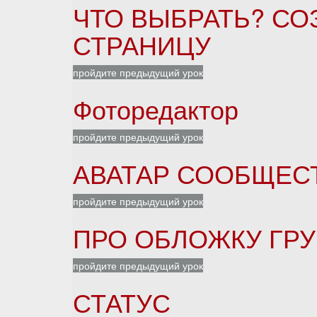
ЧТО ВЫБРАТЬ? СО
СТРАНИЦУ
пройдите предыдущий урок
Фоторедактор
пройдите предыдущий урок
АВАТАР СООБЩЕС
пройдите предыдущий урок
ПРО ОБЛОЖКУ ГР
пройдите предыдущий урок
СТАТУС