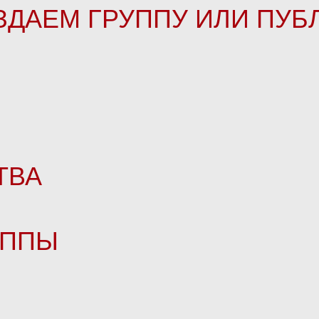
ЗДАЕМ ГРУППУ ИЛИ ПУ
ТВА
УППЫ