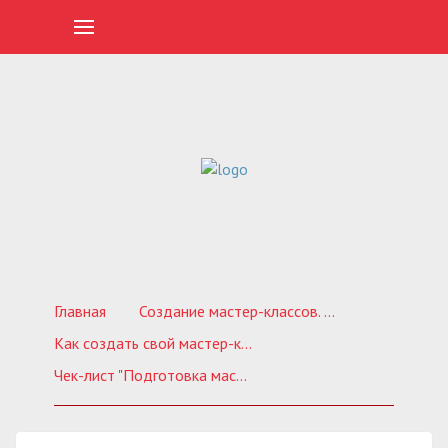
Главная
Создание мастер-классов. Обучающие курсы
Как создать свой мастер-класс в видео формате
Чек-лист "Подготовка мастер-класса к публикации в каталоге подарков"