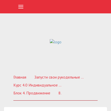
Главная
Запусти свои рукодельные продажи ВКонтакте. Обучающий курс по созданию продающей группы
Курс 4.0 Индивидуальное обучение
Блок 4. Продвижение
8.