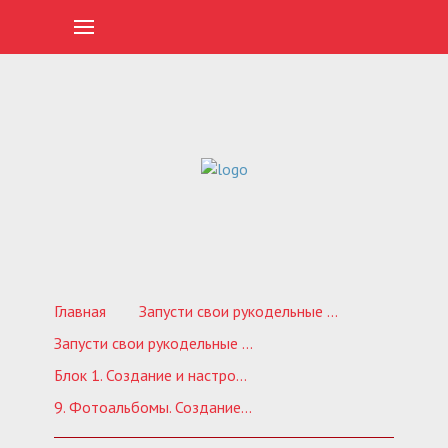
Главная
Запусти свои рукодельные продажи ВКонтакте. Обучающий курс по созданию продающей группы
Запусти свои рукодельные продажи 5.0
Блок 1. Создание и настройка группы
9. Фотоальбомы. Создание и наполнение